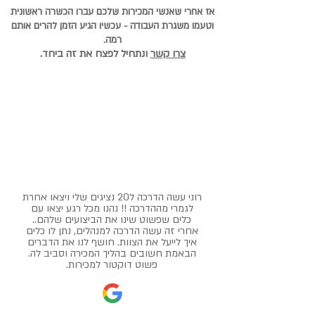
אז אחרי שאנשי המכירות שלכם עברו הכשרה ראשונית
וטעמו משגרת העבודה - עכשיו
הגיע הזמן להרים אותם
רמה.
צרו קשר
ונתחיל לפצח את זה ביחד.
רוני עשה הדרכה ל20 נציגים שלי ויצאו אחרת
לגמרי מההדרכה !! נהנו מכל רגע יצאו עם
כלים שפשוט שינו את הביצועים שלהם..
אחרי זה עשה הדרכה למנהלים, נתן לו כלים
איך לייעל את הצוות. חושף לנו את הדברים
הבאמת חשובים בהליך המכירה וסביב לה.
פשוט דוקטור למכירות.