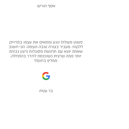
אסף הוריש
פשוט מעולה! נוגע ומתאים את עצמו במדוייק
ללקוח. מעביר בצורה טובה ונעימה. הכי חשוב
שאתה יוצא עם תחושת מסוגלות ורצון גבוהה
יותר ממה שרצית כשנכנסת לחדר בהתחלה.
ממליץ בחום!!
בר עטיה