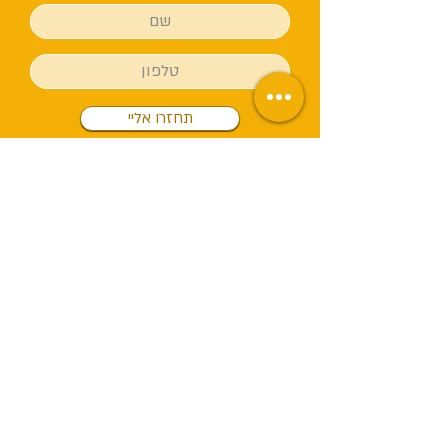
תחזרו אליי
שלח
Services
Establishing a sales system
ליווי מוקד מכירות