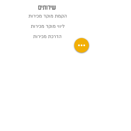
שירותים
הקמת מוקד מכירות
ליווי מוקד מכירות
הדרכת מכירות
סיפורי הצלחה
איך הכפלנו רווח במוקד מכירות
ותיק
בניית תסריט שיחת מכירה
שיפור יעילות מוקד המכירות
בלוג