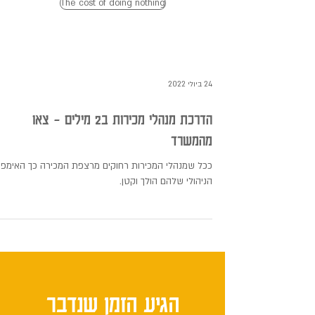
The cost of doing nothing
בלוג
24 ביולי 2022
הדרכת מנהלי מכירות ב2 מילים - צאו
מהמשרד
ככל שמנהלי המכירות רחוקים מרצפת המכירה כך האימפ
הניהולי שלהם הולך וקטן.
הגיע הזמן שנדבר